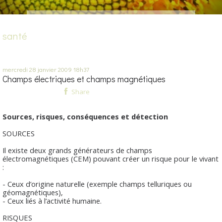
santé
mercredi 28
janvier 2009
18h37
Champs électriques et champs magnétiques
Share
Sources, risques, conséquences et détection
SOURCES
Il existe deux grands générateurs de champs
électromagnétiques (CEM) pouvant créer un risque pour le vivant
:
- Ceux d’origine naturelle (exemple champs telluriques ou
géomagnétiques),
- Ceux liés à l’activité humaine.
RISQUES