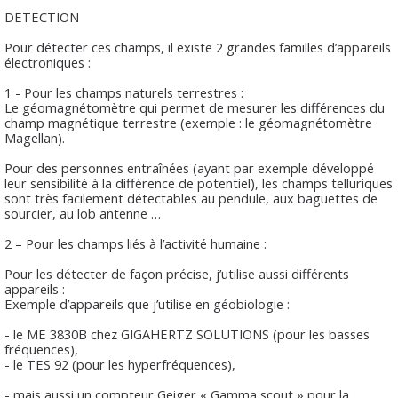
DETECTION
Pour détecter ces champs, il existe 2 grandes familles d’appareils
électroniques :
1 - Pour les champs naturels terrestres :
Le géomagnétomètre qui permet de mesurer les différences du
champ magnétique terrestre (exemple : le géomagnétomètre
Magellan).
Pour des personnes entraînées (ayant par exemple développé
leur sensibilité à la différence de potentiel), les champs telluriques
sont très facilement détectables au pendule, aux baguettes de
sourcier, au lob antenne …
2 – Pour les champs liés à l’activité humaine :
Pour les détecter de façon précise, j’utilise aussi différents
appareils :
Exemple d’appareils que j’utilise en géobiologie :
- le ME 3830B chez GIGAHERTZ SOLUTIONS (pour les basses
fréquences),
- le TES 92 (pour les hyperfréquences),
- mais aussi un compteur Geiger « Gamma scout » pour la