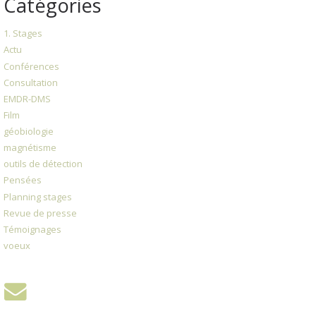
Catégories
1. Stages
Actu
Conférences
Consultation
EMDR-DMS
Film
géobiologie
magnétisme
outils de détection
Pensées
Planning stages
Revue de presse
Témoignages
voeux