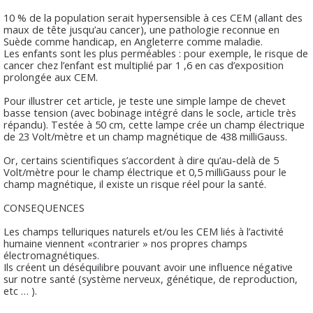
10 % de la population serait hypersensible à ces CEM (allant des
maux de tête jusqu’au cancer), une pathologie reconnue en
Suède comme handicap, en Angleterre comme maladie.
Les enfants sont les plus perméables : pour exemple, le risque de
cancer chez l’enfant est multiplié par 1 ,6 en cas d’exposition
prolongée aux CEM.
Pour illustrer cet article, je teste une simple lampe de chevet
basse tension (avec bobinage intégré dans le socle, article très
répandu). Testée à 50 cm, cette lampe crée un champ électrique
de 23 Volt/mètre et un champ magnétique de 438 milliGauss.
Or, certains scientifiques s’accordent à dire qu’au-delà de 5
Volt/mètre pour le champ électrique et 0,5 milliGauss pour le
champ magnétique, il existe un risque réel pour la santé.
CONSEQUENCES
Les champs telluriques naturels et/ou les CEM liés à l’activité
humaine viennent «contrarier » nos propres champs
électromagnétiques.
Ils créent un déséquilibre pouvant avoir une influence négative
sur notre santé (système nerveux, génétique, de reproduction,
etc … ).