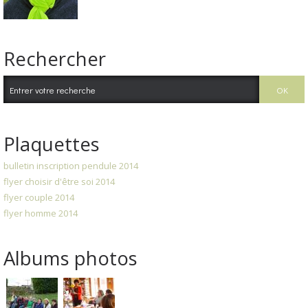
Rechercher
Plaquettes
bulletin inscription pendule 2014
flyer choisir d'être soi 2014
flyer couple 2014
flyer homme 2014
Albums photos