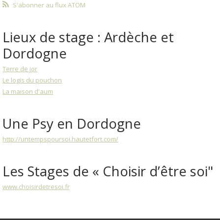
S'abonner au flux ATOM
Lieux de stage : Ardèche et
Dordogne
Terre de jor
Le logis du pouchon
La maison d'aum
Une Psy en Dordogne
http://untempspoursoi.hautetfort.com/
Les Stages de « Choisir d’être soi"
www.choisirdetresoi.fr