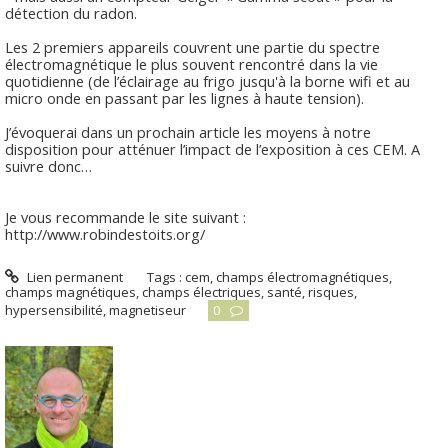
détection du radon.
Les 2 premiers appareils couvrent une partie du spectre
électromagnétique le plus souvent rencontré dans la vie
quotidienne (de l’éclairage au frigo jusqu'à la borne wifi et au
micro onde en passant par les lignes à haute tension).
J’évoquerai dans un prochain article les moyens à notre
disposition pour atténuer l’impact de l’exposition à ces CEM. A
suivre donc…
Je vous recommande le site suivant :
http://www.robindestoits.org/
Lien permanent
Tags :
cem
,
champs électromagnétiques
,
champs magnétiques
,
champs électriques
,
santé
,
risques
,
hypersensibilité
,
magnetiseur
0