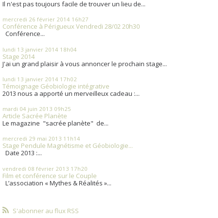
Il n'est pas toujours facile de trouver un lieu de...
mercredi 26
février 2014
16h27
Conférence à Périgueux Vendredi 28/02 20h30
Conférence...
lundi 13
janvier 2014
18h04
Stage 2014
J'ai un grand plaisir à vous annoncer le prochain stage...
lundi 13
janvier 2014
17h02
Témoignage Géobiologie intégrative
2013 nous a apporté un merveilleux cadeau :...
mardi 04
juin 2013
09h25
Article Sacrée Planète
Le magazine "sacrée planète" de...
mercredi 29
mai 2013
11h14
Stage Pendule Magnétisme et Géobiologie...
Date 2013 :...
vendredi 08
février 2013
17h20
Film et conférence sur le Couple
L’association « Mythes & Réalités »...
S'abonner au flux RSS