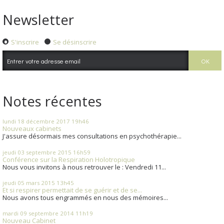
Newsletter
S'inscrire
Se désinscrire
Notes récentes
lundi 18
décembre 2017
19h46
Nouveaux cabinets
J'assure désormais mes consultations en psychothérapie...
jeudi 03
septembre 2015
16h59
Conférence sur la Respiration Holotropique
Nous vous invitons à nous retrouver le : Vendredi 11...
jeudi 05
mars 2015
13h45
Et si respirer permettait de se guérir et de se...
Nous avons tous engrammés en nous des mémoires...
mardi 09
septembre 2014
11h19
Nouveau Cabinet