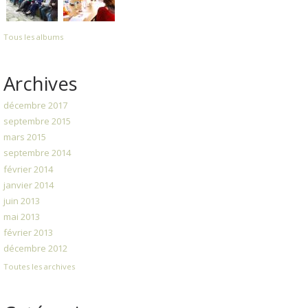
Tous les albums
Archives
décembre 2017
septembre 2015
mars 2015
septembre 2014
février 2014
janvier 2014
juin 2013
mai 2013
février 2013
décembre 2012
Toutes les archives