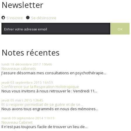
Newsletter
S'inscrire
Se désinscrire
Notes récentes
lundi 18
décembre 2017
19h46
Nouveaux cabinets
J'assure désormais mes consultations en psychothérapie...
jeudi 03
septembre 2015
16h59
Conférence sur la Respiration Holotropique
Nous vous invitons à nous retrouver le : Vendredi 11...
jeudi 05
mars 2015
13h45
Et si respirer permettait de se guérir et de se...
Nous avons tous engrammés en nous des mémoires...
mardi 09
septembre 2014
11h19
Nouveau Cabinet
Il n'est pas toujours facile de trouver un lieu de...