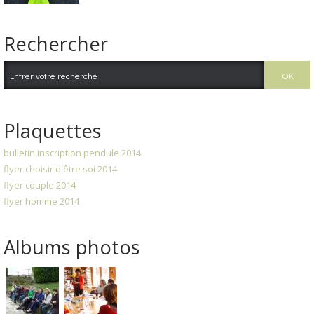
Rechercher
Plaquettes
bulletin inscription pendule 2014
flyer choisir d'être soi 2014
flyer couple 2014
flyer homme 2014
Albums photos