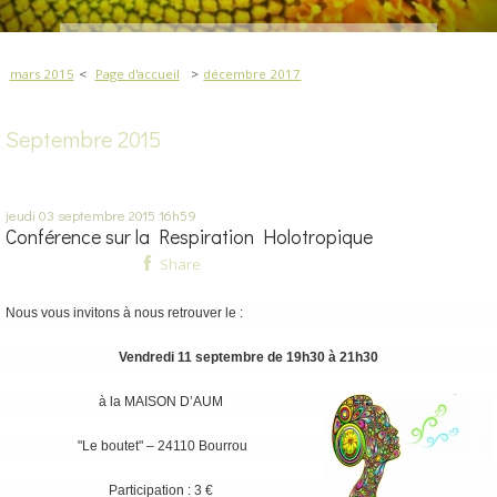
mars 2015
Page d'accueil
décembre 2017
Septembre 2015
jeudi 03
septembre 2015
16h59
Conférence sur la Respiration Holotropique
Share
Nous vous invitons à nous retrouver le :
Vendredi 11 septembre de 19h30 à 21h30
à la MAISON D’AUM
"Le boutet" – 24110 Bourrou
Participation : 3 €