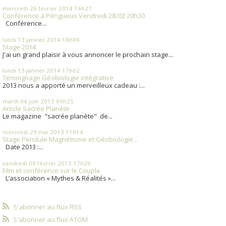
mercredi 26
février 2014
16h27
Conférence à Périgueux Vendredi 28/02 20h30
Conférence...
lundi 13
janvier 2014
18h04
Stage 2014
J'ai un grand plaisir à vous annoncer le prochain stage...
lundi 13
janvier 2014
17h02
Témoignage Géobiologie intégrative
2013 nous a apporté un merveilleux cadeau :...
mardi 04
juin 2013
09h25
Article Sacrée Planète
Le magazine "sacrée planète" de...
mercredi 29
mai 2013
11h14
Stage Pendule Magnétisme et Géobiologie...
Date 2013 :...
vendredi 08
février 2013
17h20
Film et conférence sur le Couple
L’association « Mythes & Réalités »...
S'abonner au flux RSS
S'abonner au flux ATOM